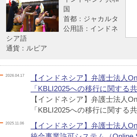
国
首都：ジャカルタ
公用語：インドネ
シア語
通貨：ルピア
2026.04.17
【インドネシア】弁護士法人One 
「KBLI2025への移行に関す
【インドネシア】弁護士法人One 
「KBLI2025への移行に関す
2025.11.06
【インドネシア】弁護士法人One 
統合事業許可システム（Online Sin