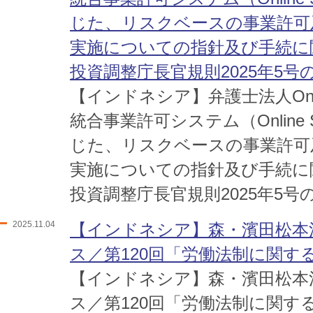
じた、リスクベースの事業許可
実施についての指針及び手続に
投資調整庁長官規則2025年5号
【インドネシア】弁護士法人One 
統合事業許可システム（Online Sin
じた、リスクベースの事業許可
実施についての指針及び手続に
投資調整庁長官規則2025年5号
2025.11.04
【インドネシア】森・濱田松本
ス／第120回「労働法制に関す
【インドネシア】森・濱田松本
ス／第120回「労働法制に関す