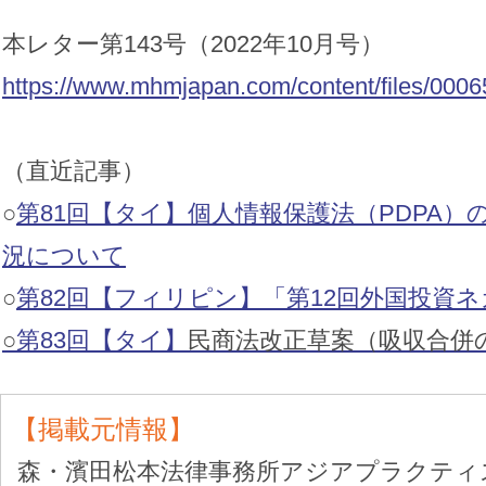
本レター第143号（2022年10月号）
https://www.mhmjapan.com/content/files/000
（直近記事）
○
第81回【タイ】個人情報保護法（PDPA
況について
○
第82回【フィリピン】「第12回外国投資
○
第83回【タイ】
民商法改正草案（吸収合併
【掲載元情報】
森・濱田松本法律事務所アジアプラクテ