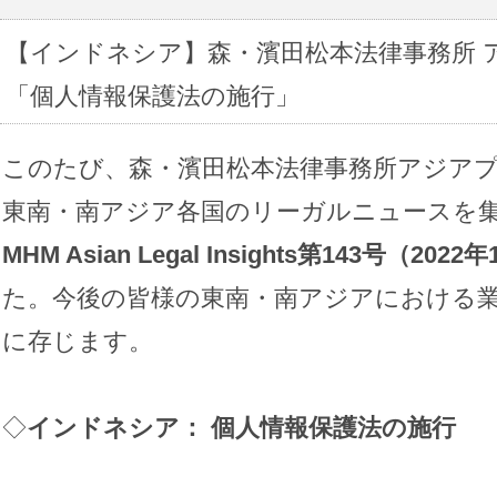
【インドネシア】森・濱田松本法律事務所 
「個人情報保護法の施行」
このたび、森・濱田松本法律事務所アジア
東南・南アジア各国のリーガルニュースを
MHM Asian Legal Insights
第
143
号（
2022
年
た。今後の皆様の東南・南アジアにおける
に存じます。
◇
インドネシア： 個人情報保護法の施行