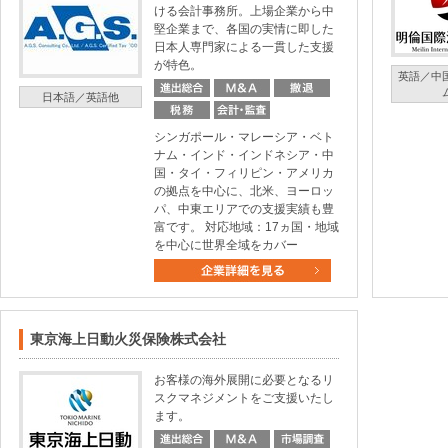
ける会計事務所。上場企業から中
堅企業まで、各国の実情に即した
日本人専門家による一貫した支援
が特色。
英語／中
日本語／英語他
シンガポール・マレーシア・ベト
ナム・インド・インドネシア・中
国・タイ・フィリピン・アメリカ
の拠点を中心に、北米、ヨーロッ
パ、中東エリアでの支援実績も豊
富です。 対応地域：17ヵ国・地域
を中心に世界全域をカバー
東京海上日動火災保険株式会社
お客様の海外展開に必要となるリ
スクマネジメントをご支援いたし
ます。