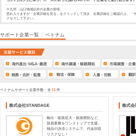
※九州・山口地域以外の企業の皆様。
恐れ入りますが「企業詳細を見る」をクリックして頂き、企業詳細をご確認の上、「
クセスして下さい。
サポート企業一覧
ベトナム
ベトナムサポート企業件数：全
11
件
株式会社STANDAGE
株式会
輸出・販路拡大・販路開拓など、
貿易業務をワンストップで支援。
独自の決済システムで、代金回収
リスクなし！