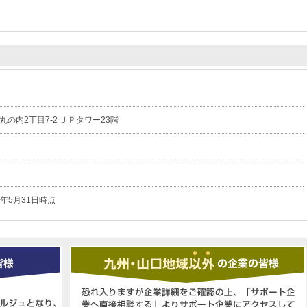
の内2丁目7-2 ＪＰタワー23階
6年5月31日時点