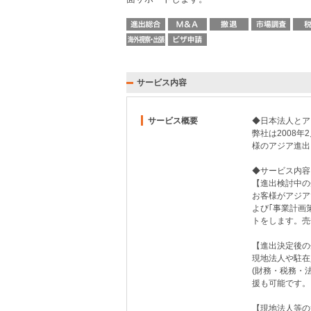
サービス内容
サービス概要
◆日本法人とア
弊社は2008
様のアジア進出
◆サービス内容
【進出検討中の
お客様がアジア
よび｢事業計画
トをします。売
【進出決定後の
現地法人や駐在
(財務・税務・法務
援も可能です。
【現地法人等の