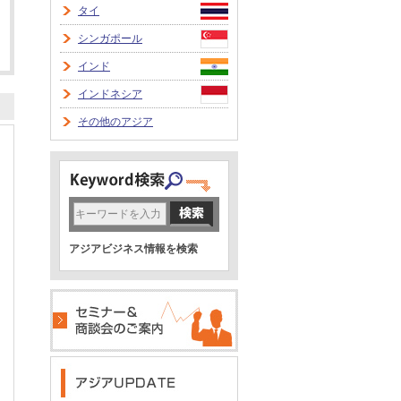
タイ
シンガポール
インド
インドネシア
その他のアジア
アジアビジネス情報を検索