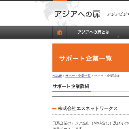
HOME
>
サポート企業一覧
> サポート企業詳細
株式会社エスネットワークス
日系企業のアジア進出（M&A含む）及びそ
面サポートします。