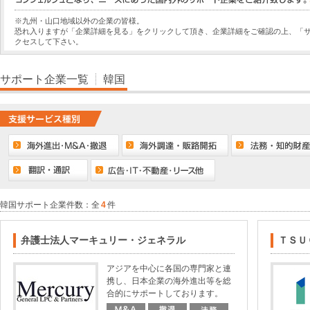
※九州・山口地域以外の企業の皆様。
恐れ入りますが「企業詳細を見る」をクリックして頂き、企業詳細をご確認の上、「
クセスして下さい。
サポート企業一覧
韓国
韓国サポート企業件数：全
4
件
弁護士法人マーキュリー・ジェネラル
ＴＳＵ
アジアを中心に各国の専門家と連
携し、日本企業の海外進出等を総
合的にサポートしております。