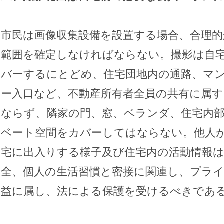
市民は画像収集設備を設置する場合、合理的
範囲を確定しなければならない。撮影は自
バーするにとどめ、住宅団地内の通路、マ
ー入口など、不動産所有者全員の共有に属
ならず、隣家の門、窓、ベランダ、住宅内
ベート空間をカバーしてはならない。他人
宅に出入りする様子及び住宅内の活動情報
全、個人の生活習慣と密接に関連し、プラ
益に属し、法による保護を受けるべきであ