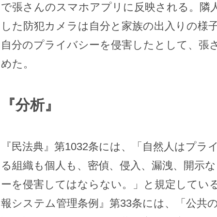
で張さんのスマホアプリに反映される。隣
した防犯カメラは自分と家族の出入りの様
自分のプライバシーを侵害したとして、張
めた。
『分析』
『民法典』第1032条には、「自然人はプラ
る組織も個人も、密偵、侵入、漏洩、開示
ーを侵害してはならない。」と規定してい
報システム管理条例』第33条には、「公共