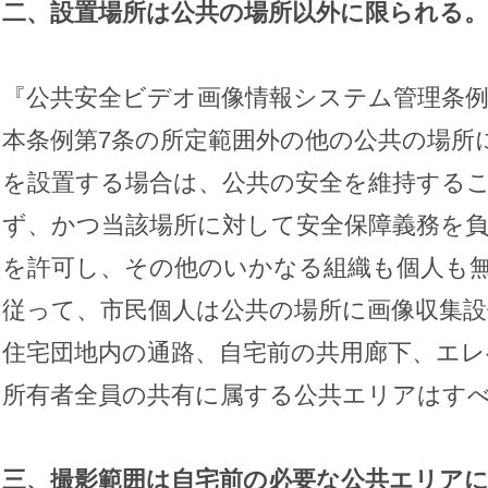
二、設置場所は公共の場所以外に限られる。
『公共安全ビデオ画像情報システム管理条例
本条例第7条の所定範囲外の他の公共の場所
を設置する場合は、公共の安全を維持する
ず、かつ当該場所に対して安全保障義務を
を許可し、その他のいかなる組織も個人も
従って、市民個人は公共の場所に画像収集
住宅団地内の通路、自宅前の共用廊下、エレ
所有者全員の共有に属する公共エリアはす
三、撮影範囲は自宅前の必要な公共エリア