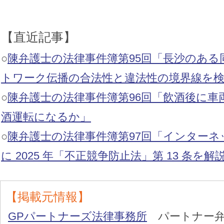
【直近記事】
○
陳弁護士の法律事件簿第95回「長沙のある
トワーク伝播の合法性と違法性の境界線を
○
陳弁護士の法律事件簿第96回「飲酒後に車
酒運転になるか」
○
陳弁護士の法律事件簿第97回「インターネ
に 2025 年「不正競争防止法」第 13 条を解
【掲載元情報】
GPパートナーズ法律事務所
パートナー弁