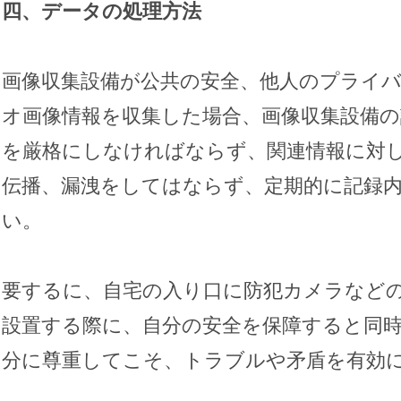
四、データの処理方法
画像収集設備が公共の安全、他人のプライ
オ画像情報を収集した場合、画像収集設備
を厳格にしなければならず、関連情報に対
伝播、漏洩をしてはならず、定期的に記録
い。
要するに、自宅の入り口に防犯カメラなど
設置する際に、自分の安全を保障すると同
分に尊重してこそ、トラブルや矛盾を有効