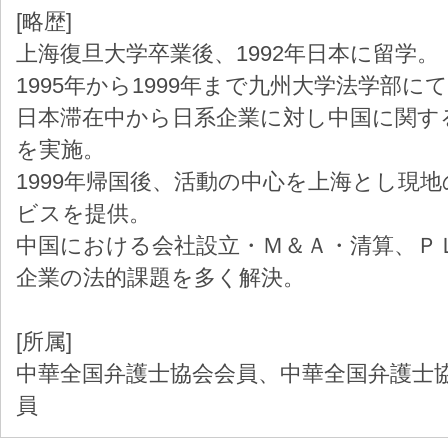
[略歴]
上海復旦大学卒業後、1992年日本に留学。
1995年から1999年まで九州大学法学部
日本滞在中から日系企業に対し中国に関す
を実施。
1999年帰国後、活動の中心を上海とし現
ビスを提供。
中国における会社設立・Ｍ＆Ａ・清算、Ｐ
企業の法的課題を多く解決。
[所属]
中華全国弁護士協会会員、中華全国弁護士
員