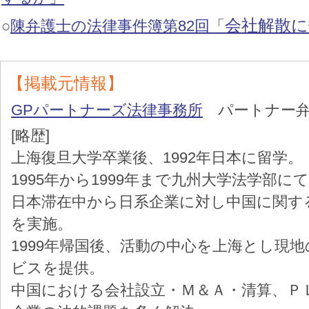
会社解散に
○
陳弁護士の法律事件簿第82回「
【掲載元情報】
GPパートナーズ法律事務所
パートナー弁
[略歴]
上海復旦大学卒業後、1992年日本に留学。
1995年から1999年まで九州大学法学部
日本滞在中から日系企業に対し中国に関す
を実施。
1999年帰国後、活動の中心を上海とし現
ビスを提供。
中国における会社設立・Ｍ＆Ａ・清算、Ｐ