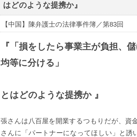
はどのような提携か』
【中国】陳弁護士の法律事件簿／第83回
『「
損をしたら事業主が負担、儲
均等に分ける」
』
とはどのような提携か
張さんは八百屋を開業するつもりだが、資
さんに「パートナーになってほしい」と誘