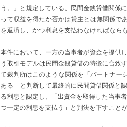
う。」と規定している。民間金銭貸借関係
って収益を得たか否かは貸主とは無関係で
を返済し、かつ利息を支払わなければなら
本件において、一方の当事者が資金を提供
う取引モデルは民間金銭貸借の特徴に合致
て裁判所はこのような関係を「パートナー
ある」と判断して最終的に民間貸借関係と
る利息と認定し、「出資金を取得した当事
つ一定の利息を支払う」と判決を下すこと