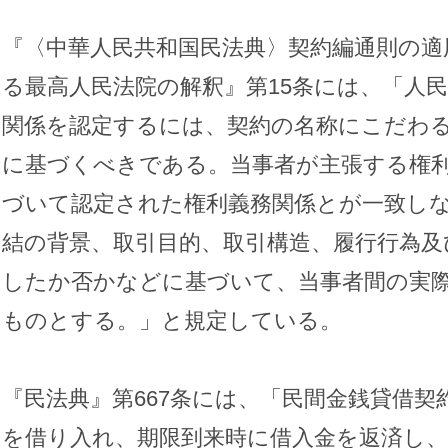
『〈中華人民共和国民法典〉契約編通則の適
る最高人民法院の解釈』第15条には、「人
関係を認定するには、契約の名称にこだわ
に基づくべきである。当事者が主張する権
づいて認定された権利義務関係とが一致し
結の背景、取引目的、取引構造、履行行為及
したか否かなどに基づいて、当事者間の実
ものとする。」と規定している。
『民法典』第667条には、「民間金銭貸借
を借り入れ、期限到来時に借入金を返済し