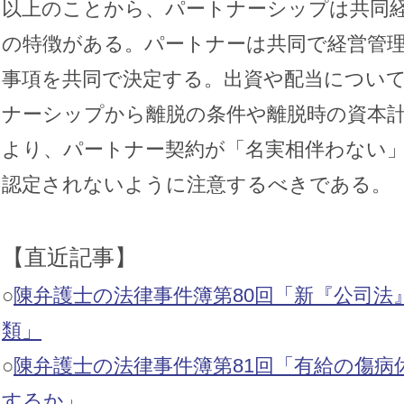
以上のことから、パートナーシップは共同
の特徴がある。パートナーは共同で経営管
事項を共同で決定する。出資や配当につい
ナーシップから離脱の条件や離脱時の資本
より、パートナー契約が「名実相伴わない
認定されないように注意するべきである。
【直近記事】
○
陳弁護士の法律事件簿第80回「新『公司法
類」
○
陳弁護士の法律事件簿第81回「有給の傷病
するか」