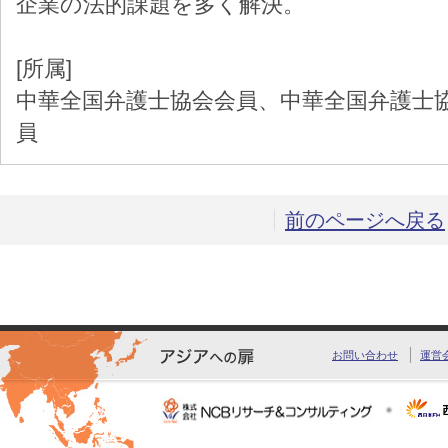
企業の法的課題を多く解決。
[所属]
中華全国弁護士協会会員、中華全国弁護士
員
前のページへ戻る
お問い合わせ
運営