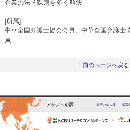
企業の法的課題を多く解決。
[所属]
中華全国弁護士協会会員、中華全国弁護士
員
前のページへ戻る
お問い合わせ
運営