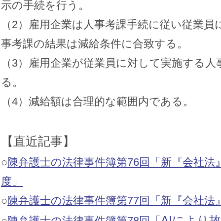
示の手続を行う。
（2）雇用企業は人事考課手続に従い従業員
事考課の結果は減給条件に合致する。
（3）雇用企業が従業員に対して実施する人
る。
（4）減給額は合理的な範囲内である。
【直近記事】
○
陳弁護士の法律事件簿第76回「新『会社法
度」
○
陳弁護士の法律事件簿第77回「新『会社法
AIにより
○
陳弁護士の法律事件簿第78回「