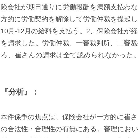
険会社が期日通りに労働報酬を満額支払わ
方的に労働契約を解除して労働仲裁を提起し、
10月-12月の給料を支払う。2、保険会社
を請求した。労働仲裁、一審裁判所、二審裁
ろ、崔さんの請求は全て認められなかった
『分析』：
本件係争の焦点は、保険会社が一方的に崔
の合法性・合理性の有無にある。審理におい