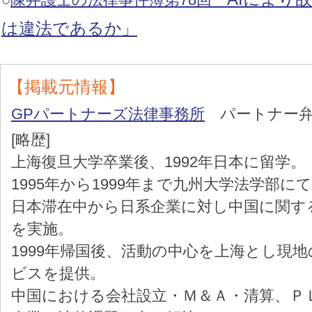
は違法であるか
」
【掲載元情報】
GPパートナーズ法律事務所
パートナー弁
[略歴]
上海復旦大学卒業後、1992年日本に留学。
1995年から1999年まで九州大学法学部
日本滞在中から日系企業に対し中国に関す
を実施。
1999年帰国後、活動の中心を上海とし現
ビスを提供。
中国における会社設立・Ｍ＆Ａ・清算、Ｐ