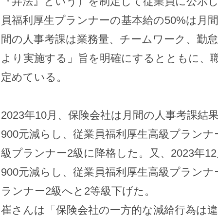
『弁法』という）を制定して従業員に公示
員福利厚生プランナーの基本給の50%は月
間の人事考課は業務量、チームワーク、勤怠
より実施する」旨を明確にするとともに、
定めている。
2023年10月、保険会社は月間の人事考課
900元減らし、従業員福利厚生高級プランナ
級プランナー2級に降格した。又、2023年
900元減らし、従業員福利厚生高級プランナ
ランナー2級へと2等級下げた。
崔さんは「保険会社の一方的な減給行為は