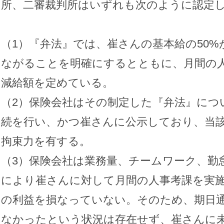
所、二審裁判所はいずれも次のように認定
（1）『弁法』では、崔さんの基本給の50
ながることを明確にするとともに、月間の
減給額を定めている。
（2）保険会社はその制定した『弁法』につ
続を行い、かつ崔さんに公示しており、当
拘束力を有する。
（3）保険会社は業務量、チームワーク、勤
により崔さんに対して月間の人事考課を実
の利益を損なっていない。そのため、期日
なかったという状況は存在せず、崔さんに