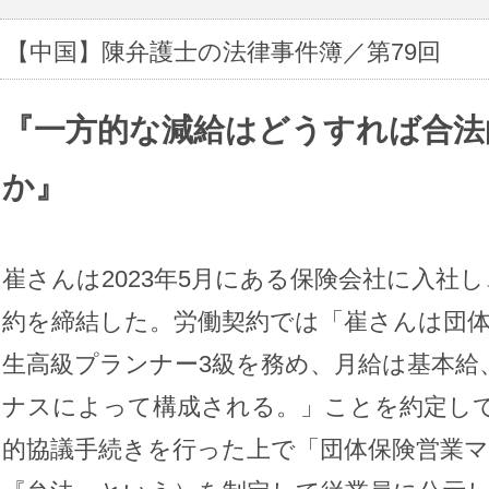
【中国】陳弁護士の法律事件簿／第79回
『
一方的な減給はどうすれば合法
か
』
崔さんは2023年5月にある保険会社に入社
約を締結した。労働契約では「崔さんは団体
生高級プランナー3級を務め、月給は基本給
ナスによって構成される。」ことを約定し
的協議手続きを行った上で「団体保険営業マ