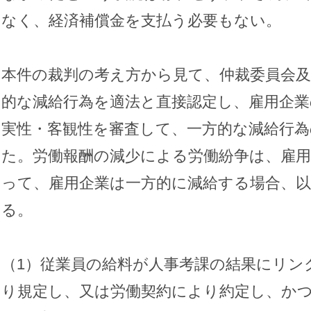
なく、経済補償金を支払う必要もない。
本件の裁判の考え方から見て、仲裁委員会及
的な減給行為を適法と直接認定し、雇用企業
実性・客観性を審査して、一方的な減給行為
た。労働報酬の減少による労働紛争は、雇用
って、雇用企業は一方的に減給する場合、
る。
（1）従業員の給料が人事考課の結果にリン
り規定し、又は労働契約により約定し、か