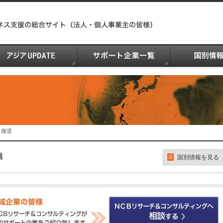
・撤退
退
国別情報を見る