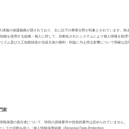
個人情報の保護義務が課されており、主に以下の事業分野が対象とされています。例
知能を使用する組織・個人に対して、自動化されたシステムにより個人情報を処理
リズム及び人工知能技術が当該主体の権利・利益に与え得る影響について明確な説
門家
人情報保護の責任者について、特段の資格要件や技術的要件は定められていません。
活動を担う「個人情報保護組織（Personal Data Protection