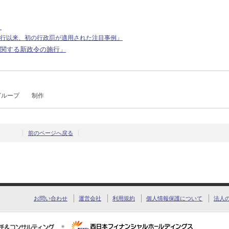
」
）施行以来、初の行政罰が適用された注目事例」
関する新政令の施行
」
グループ 制作
前のページへ戻る
お問い合わせ
運営会社
利用規約
個人情報保護について
法人