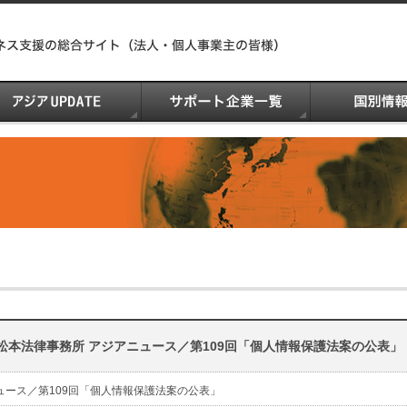
松本法律事務所 アジアニュース／第109回「個人情報保護法案の公表」
ュース／第109回「個人情報保護法案の公表」