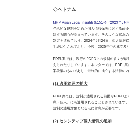
◇ベトナム
MHM Asian Legal Insights第151号（2023年5
包括的な規制を定めた個人情報保護に関する政令（De
対する関心が高まっています。そのような状況の
制定を進めており、2024年9月24日、個人情報
手続に付されており、今後、2025年中の成立及び
PDPL案では、現行のPDPD上の規制の多くが
えられたりしています。本レターでは、PDPL案
案段階のものであり、最終的に成立する法律の内
(1) 適用範囲の拡大
PDPL案では、規制が適用される範囲がPDP
織・個人」にも適用されることとされています。
規制の適用対象となる点に留意が必要です。
(2) センシティブ個人情報の追加