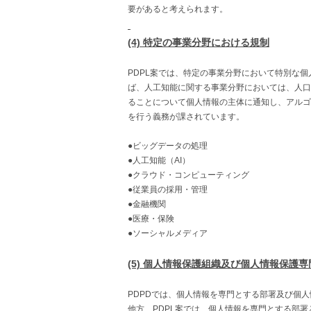
要があると考えられます。
(4) 特定の事業分野における規制
PDPL案では、特定の事業分野において特別な
ば、人工知能に関する事業分野においては、人口
ることについて個人情報の主体に通知し、アルゴ
を行う義務が課されています。
●ビッグデータの処理
●人工知能（AI）
●クラウド・コンピューティング
●従業員の採用・管理
●金融機関
●医療・保険
●ソーシャルメディア
(5) 個人情報保護組織及び個人情報保護専
PDPDでは、個人情報を専門とする部署及び個
他方、PDPL案では、個人情報を専門とする部署としての