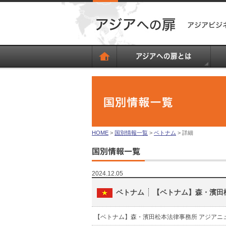
HOME
>
国別情報一覧
>
ベトナム
> 詳細
2024.12.05
ベトナム
【ベトナム】森・濱田
【ベトナム】森・濱田松本法律事務所 アジアニ