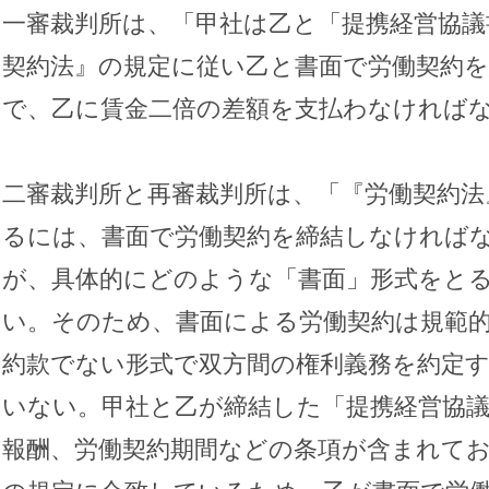
一審裁判所は、「甲社は乙と「提携経営協議
契約法』の規定に従い乙と書面で労働契約
で、乙に賃金二倍の差額を支払わなければ
二審裁判所と再審裁判所は、「『労働契約法
るには、書面で労働契約を締結しなければ
が、具体的にどのような「書面」形式をと
い。そのため、書面による労働契約は規範
約款でない形式で双方間の権利義務を約定
いない。甲社と乙が締結した「提携経営協議
報酬、労働契約期間などの条項が含まれてお