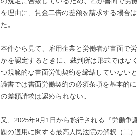
の規定に合致しているため、乙が書面で労
を理由に、賃金二倍の差額を請求する場合
た。
本件から見て、雇用企業と労働者が書面で
かを認定するときに、裁判所は形式ではな
つ規範的な書面労働契約を締結していない
議書では書面労働契約の必須条項を基本的
の差額請求は認められない。
又、2025年9月1日から施行される『労働
題の適用に関する最高人民法院の解釈（二）