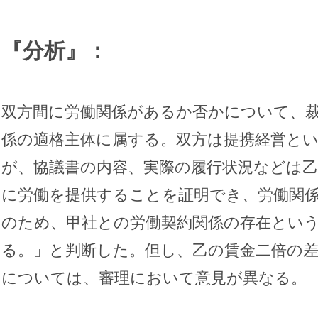
『分析』：
双方間に労働関係があるか否かについて、
係の適格主体に属する。双方は提携経営と
が、協議書の内容、実際の履行状況などは
に労働を提供することを証明でき、労働関
のため、甲社との労働契約関係の存在とい
る。」と判断した。但し、乙の賃金二倍の
については、審理において意見が異なる。