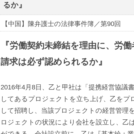
るか』
【中国】陳弁護士の法律事件簿／第90回
『
労働契約未締結を理由に、労働
』
請求は必ず認められるか
2016年4月8日、乙と甲社は「提携経営協
してあるプロジェクトを立ち上げ、乙をプ
して招聘し、当該プロジェクトの経営管理
ロジェクトの状況により会社を設立し、乙
ができる。会社設立前に、乙は『基本給＋