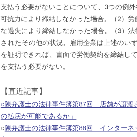
支払う必要がないことについて、3つの例外
可抗力により締結しなかった場合。（2）労
な過失により締結しなかった場合。（3）法
されたその他の状況。雇用企業は上述のい
を証明できれば、書面で労働契約を締結し
を支払う必要がない。
【直近記事】
○陳弁護士の法律事件簿第87回「店舗が譲
の払戻が可能であるか」
○
陳弁護士の法律事件簿第88回「インター