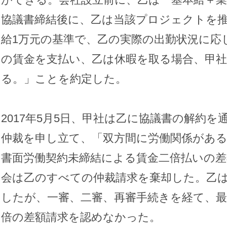
協議書締結後に、乙は当該プロジェクトを
給1万元の基準で、乙の実際の出勤状況に応
の賃金を支払い、乙は休暇を取る場合、甲
る。」ことを約定した。
2017年5月5日、甲社は乙に協議書の解約
仲裁を申し立て、「双方間に労働関係があ
書面労働契約未締結による賃金二倍払いの差
会は乙のすべての仲裁請求を棄却した。乙
したが、一審、二審、再審手続きを経て、最
倍の差額請求を認めなかった。