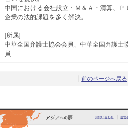
中国における会社設立・Ｍ＆Ａ・清算、Ｐ
企業の法的課題を多く解決。
[所属]
中華全国弁護士協会会員、中華全国弁護士
員
前のページへ戻る
お問い合わせ
運営