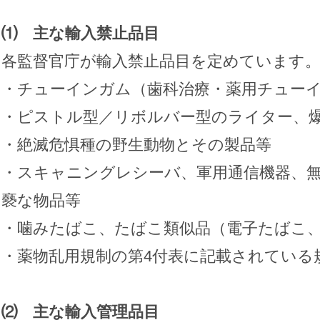
⑴ 主な輸入禁止品目
各監督官庁が輸入禁止品目を定めています
・チューインガム（歯科治療・薬用チュー
・ピストル型／リボルバー型のライター、
・絶滅危惧種の野生動物とその製品等
・スキャニングレシーバ、軍用通信機器、
褻な物品等
・噛みたばこ、たばこ類似品（電子たばこ
・薬物乱用規制の第4付表に記載されている
⑵ 主な輸入管理品目