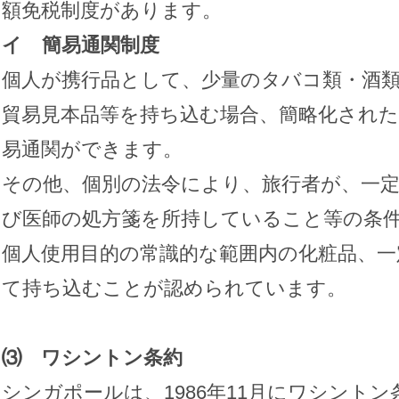
額免税制度があります。
イ 簡易通関制度
個人が携行品として、少量のタバコ類・酒
貿易見本品等を持ち込む場合、簡略化され
易通関ができます。
その他、個別の法令により、旅行者が、一
び医師の処方箋を所持していること等の条
個人使用目的の常識的な範囲内の化粧品、一
て持ち込むことが認められています。
⑶ ワシントン条約
シンガポールは、1986年11月にワシント