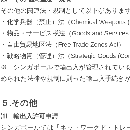
その他の関連法・規制として以下がありま
・化学兵器（禁止）法（Chemical Weapons (Proh
・物品・サービス税法（Goods and Services T
・自由貿易地区法（Free Trade Zones Act）
・戦略物資（管理）法（Strategic Goods (Contr
※ シンガポールで輸出入が管理されてい
められた法律や規制に則った輸出入手続き
５.その他
⑴ 輸出入許可申請
シンガポールでは「ネットワークド・トレ