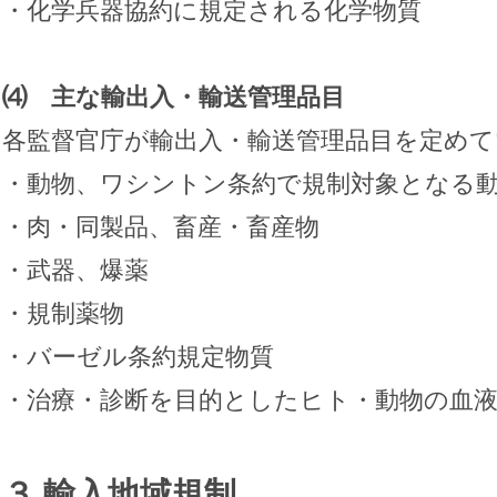
・化学兵器協約に規定される化学物質
⑷ 主な輸出入・輸送管理品目
各監督官庁が輸出入・輸送管理品目を定めて
・動物、ワシントン条約で規制対象となる
・肉・同製品、畜産・畜産物
・武器、爆薬
・規制薬物
・バーゼル条約規定物質
・治療・診断を目的としたヒト・動物の血液
​３.輸入地域規制