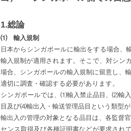
1.総論
⑴ 輸入規制
日本からシンガポールに輸出をする場合、
輸入規制が適用されます。そこで、対シン
場合、シンガポールの輸入規制に留意し、
適切に調査・確認する必要があります。
シンガポールでは、⑴輸入禁止品目、⑵輸入
目及び⑷輸出入・輸送管理品目という類型
輸出入の管理の対象となる品目は、各監督
センス取得及び各種証明書などが要求され