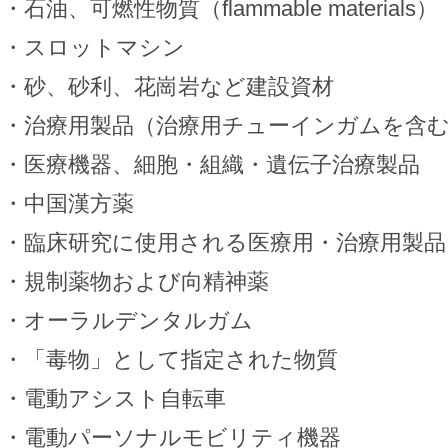
・石油、可燃性物質（flammable materials）
・スロットマシン
・砂、砂利、花崗岩など建設資材
・治療用製品（治療用チューインガムを含
・医療機器、細胞・組織・遺伝子治療製品
・中国漢方薬
・臨床研究に使用される医療用・治療用製品
・規制薬物および向精神薬
・オーラルデンタルガム
・「毒物」として指定された物質
・電動アシスト自転車
・電動パーソナルモビリティ機器