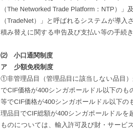
（The Networked Trade Platform：
（TradeNet）」と呼ばれるシステムが導
積み替えに関する申告及び支払い等の手続
⑵ 小口通関制度
ア 少額免税制度
①非管理品目（管理品目に該当しない品目）
でCIF価格が400シンガポールドル以下の
等でCIF価格が400シンガポールドル以下
理品目でCIF総額が400シンガポールドル
ものについては、輸入許可及び財・サービ