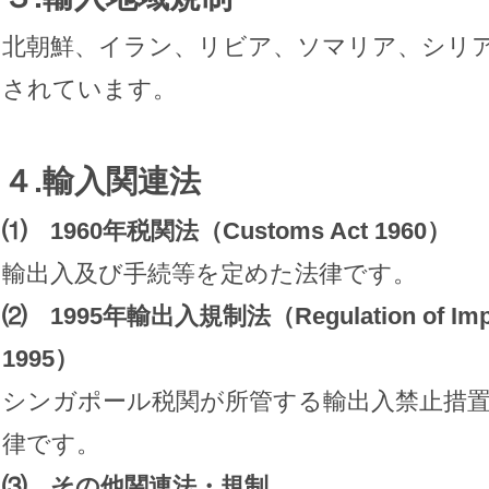
北朝鮮、イラン、リビア、ソマリア、シリ
されています。
４.輸入関連法
⑴ 1960年税関法（Customs Act 1960）
輸出入及び手続等を定めた法律です。
⑵ 1995年輸出入規制法（Regulation of Import
1995）
シンガポール税関が所管する輸出入禁止措
律です。
⑶ その他関連法・規制