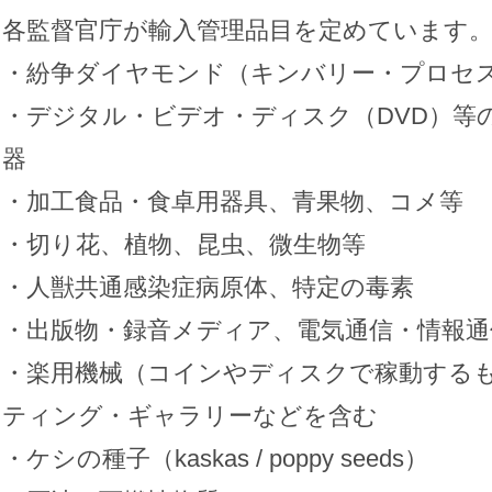
各監督官庁が輸入管理品目を定めています
・紛争ダイヤモンド（キンバリー・プロセ
・デジタル・ビデオ・ディスク（DVD）等
器
・加工食品・食卓用器具、青果物、コメ等
・切り花、植物、昆虫、微生物等
・人獣共通感染症病原体、特定の毒素
・出版物・録音メディア、電気通信・情報通
・楽用機械（コインやディスクで稼動する
ティング・ギャラリーなどを含む
・ケシの種子（kaskas / poppy seeds）