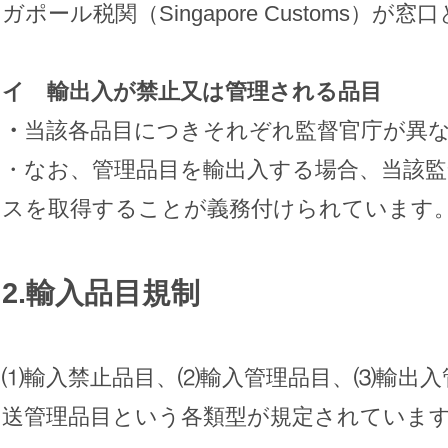
ガポール税関（Singapore Customs）が
イ 輸出入が禁止又は管理される品目
・
当該各品目につきそれぞれ監督官庁が異
・なお、管理品目を輸出入する場合、当該
スを取得することが義務付けられています
2.輸入品目規制
⑴輸入禁止品目、⑵輸入管理品目、⑶輸出入
送管理品目という各類型が規定されていま