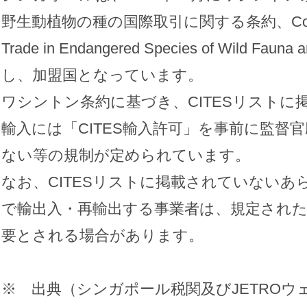
野生動植物の種の国際取引に関する条約、Convention
Trade in Endangered Species of Wild Fa
し、加盟国となっています。
ワシントン条約に基づき、CITESリスト
輸入には「CITES輸入許可」を事前に監督
ない等の規制が定められています。
なお、CITESリストに掲載されていないあ
で輸出入・再輸出する事業者は、規定され
要とされる場合があります。
※ 出典（シンガポール税関及びJETROウ