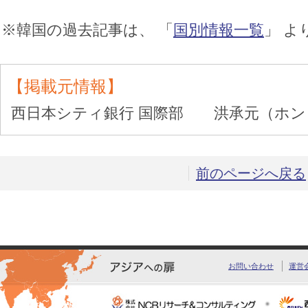
※韓国の過去記事は、 「
国別情報一覧
」 よ
【掲載元情報】
西日本シティ銀行 国際部 洪承元（ホン
前のページへ戻る
お問い合わせ
運営