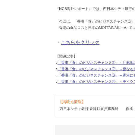
『NCB海外レポート』では、西日本シティ銀行
今回は、「香港『食』のビジネスチャンス⑤」
香港の食品ロスと日本のMOTTAINAIについ
・
こちらをクリック
【関連記事】
○
「香港『食』のビジネスチャンス①」～油麻地
○
「香港『食』のビジネスチャンス②」～更なる
○
「香港『食』のビジネスチャンス③」～香港に
○
「香港『食』のビジネスチャンス④」～テイク
【掲載元情報】
西日本シティ銀行 香港駐在員事務所 作成