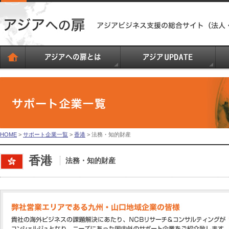
HOME
>
サポート企業一覧
>
香港
> 法務・知的財産
香港
法務・知的財産